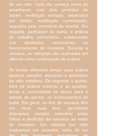
de um mês. Cada dia começa antes do
amanhecer, com dois períodos de
zazen, meditação sentada, separados
por kinhin, meditação caminhando,
seguidos pela cerimônia da manhã. Em
seguida, participam do samu, a prática
do trabalho comunitário, colaborando
nas atividades necessárias ao
funcionamento do mosteiro. Durante a
semana, as refeições são realizadas em
silêncio como continuação da prática.
As tardes oferecem tempo para prática
pessoal, estudos, descanso e atividades
da vida cotidiana. De segunda a quinta-
feira há prática noturna, e às quartas-
feiras a comunidade se reúne para o
estudo do darma, os ensinamentos do
buda. Em geral, os fins de semana têm
um ritmo mais leve, permitindo
descansar, estudar, caminhar pelas
trilhas e desfrutar da natureza ao redor
do mosteiro. Um sábado por mês
realizamos um zazenkai, retiro de um
dia. Aos domingos, moradores de